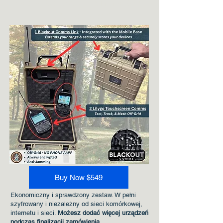
Zestaw Blackout Comms GO –
standardowy
Buy Now $549
Ekonomiczny i sprawdzony zestaw. W pełni
szyfrowany i niezależny od sieci komórkowej,
internetu i sieci.
Możesz dodać więcej urządzeń
podczas finalizacji zamówienia.