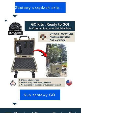
Zestawy urządzeń sklepowych
Kup zestawy GO