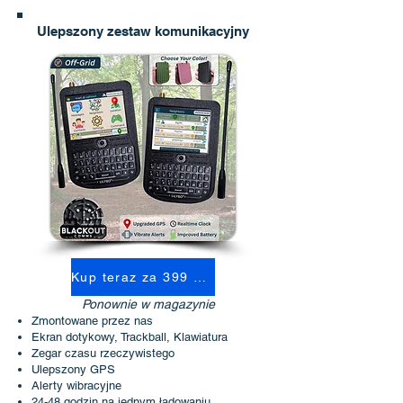
Ulepszony zestaw komunikacyjny
Kup teraz za 399 USD
Ponownie w magazynie
Zmontowane przez nas
Ekran dotykowy, Trackball, Klawiatura
Zegar czasu rzeczywistego
Ulepszony GPS
Alerty wibracyjne
24-48 godzin na jednym ładowaniu