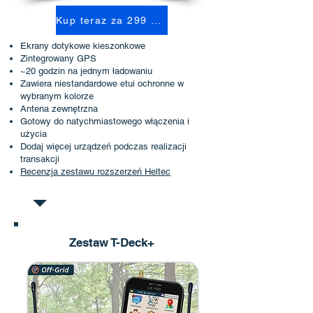
Kup teraz za 299 USD
Ekrany dotykowe kieszonkowe
Zintegrowany GPS
~20 godzin na jednym ładowaniu
Zawiera niestandardowe etui ochronne w
wybranym kolorze
Antena zewnętrzna
Gotowy do natychmiastowego włączenia i
użycia
Dodaj więcej urządzeń podczas realizacji
transakcji
Recenzja zestawu rozszerzeń Heltec
Zestaw T-Deck+