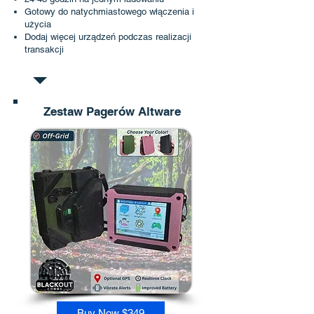
Gotowy do natychmiastowego włączenia i
użycia
Dodaj więcej urządzeń podczas realizacji
transakcji
Zestaw Pagerów Altware
Buy Now $349