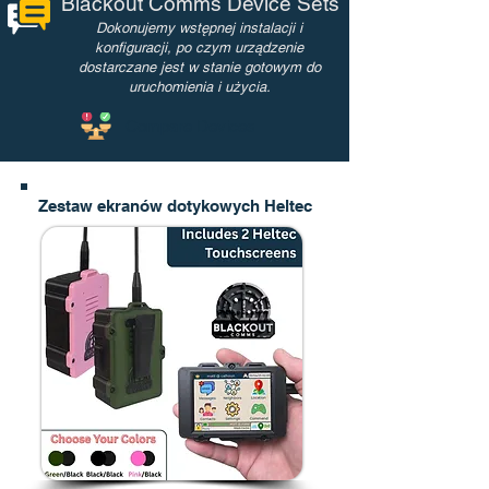
Blackout Comms Device Sets
Dokonujemy wstępnej instalacji i
konfiguracji, po czym urządzenie
dostarczane jest w stanie gotowym do
uruchomienia i użycia.
Compare Devices
Zestaw ekranów dotykowych Heltec