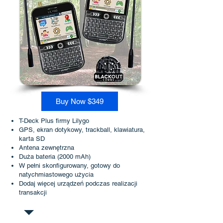
Buy Now $349
T-Deck Plus firmy Lilygo
GPS, ekran dotykowy, trackball, klawiatura,
karta SD
Antena zewnętrzna
Duża bateria (2000 mAh)
W pełni skonfigurowany, gotowy do
natychmiastowego użycia
Dodaj więcej urządzeń podczas realizacji
transakcji