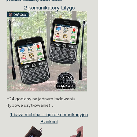
2 komunikatory Lilygo
~24 godziny na jednym ładowaniu 
(typowe użytkowanie)

1 baza mobilna + łącze komunikacyjne
Zintegrowany GPS

Blackout
Ekran dotykowy i klawiatura QWERTY
