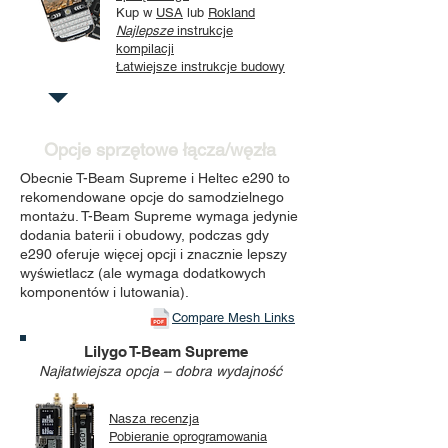
Kup w
USA
lub
Rokland
Najlepsze
instrukcje
kompilacji
Łatwiejsze instrukcje budowy
Opcje sprzętowe łącza/węzła
Obecnie T-Beam Supreme i Heltec e290 to
rekomendowane opcje do samodzielnego
montażu. T-Beam Supreme wymaga jedynie
dodania baterii i obudowy, podczas gdy
e290 oferuje więcej opcji i znacznie lepszy
wyświetlacz (ale wymaga dodatkowych
komponentów i lutowania).
Compare Mesh Links
Lilygo T-Beam Supreme
Najłatwiejsza opcja – dobra wydajność
Nasza recenzja
Pobieranie oprogramowania