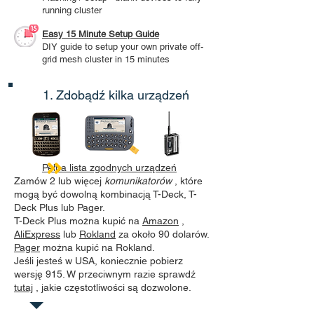
running cluster
Easy 15 Minute Setup Guide
DIY guide to setup your own private off-
grid mesh cluster in 15 minutes
1. Zdobądź kilka urządzeń
Pełna lista zgodnych urządzeń
Zamów 2 lub więcej
komunikatorów
, które
mogą być dowolną kombinacją T-Deck, T-
Deck Plus lub Pager.
T-Deck Plus można kupić na
Amazon
,
AliExpress
lub
Rokland
za około 90 dolarów.
Pager
można kupić na Rokland.
Jeśli jesteś w USA, koniecznie pobierz
wersję 915. W przeciwnym razie sprawdź
tutaj
, jakie częstotliwości są dozwolone.