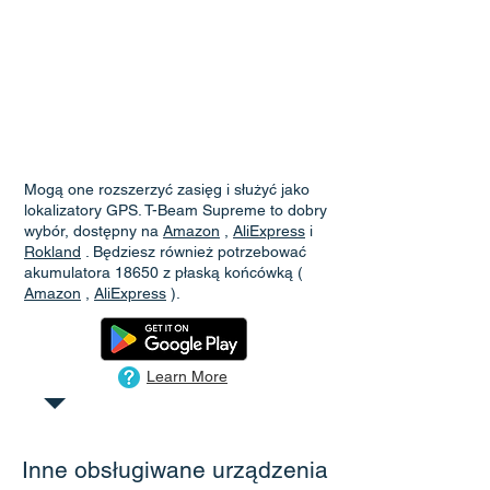
Mogą one rozszerzyć zasięg i służyć jako
lokalizatory GPS. T-Beam Supreme to dobry
wybór, dostępny na
Amazon
,
AliExpress
i
Rokland
. Będziesz również potrzebować
akumulatora 18650 z płaską końcówką (
Amazon
,
AliExpress
).
Learn More
Inne obsługiwane urządzenia