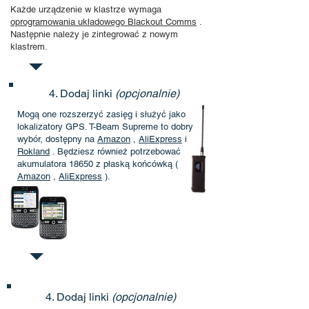
Każde urządzenie w klastrze wymaga
oprogramowania układowego Blackout Comms
.
Następnie należy je zintegrować z nowym
klastrem.
4. Dodaj linki
(opcjonalnie)
Mogą one rozszerzyć zasięg i służyć jako
lokalizatory GPS. T-Beam Supreme to dobry
wybór, dostępny na
Amazon
,
AliExpress
i
Rokland
. Będziesz również potrzebować
akumulatora 18650 z płaską końcówką (
Amazon
,
AliExpress
).
4. Dodaj linki
(opcjonalnie)