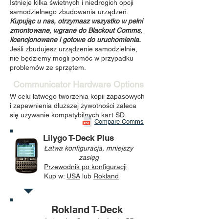
Istnieje kilka świetnych i niedrogich opcji
samodzielnego zbudowania urządzeń.
Kupując u nas, otrzymasz wszystko w pełni
zmontowane, wgrane do Blackout Comms,
licencjonowane i gotowe do uruchomienia.
Jeśli zbudujesz urządzenie samodzielnie,
nie będziemy mogli pomóc w przypadku
problemów ze sprzętem.
Communicator Hardware Options
W celu łatwego tworzenia kopii zapasowych
i zapewnienia dłuższej żywotności zaleca
się używanie kompatybilnych kart SD.
Compare Comms
Lilygo T-Deck Plus
Łatwa konfiguracja, mniejszy
zasięg
Przewodnik po konfiguracji
Kup
w:
USA
lub
Rokland
Rokland T-Deck