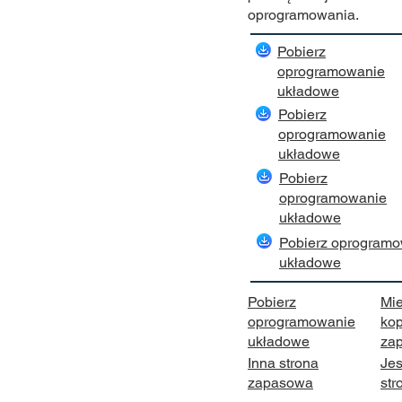
oprogramowania.
Pobierz
oprogramowanie
układowe
Pobierz
oprogramowanie
układowe
Pobierz
oprogramowanie
układowe
Pobierz oprogram
układowe
Pobierz
Mie
oprogramowanie
kop
układowe
za
Inna strona
Jes
zapasowa
st