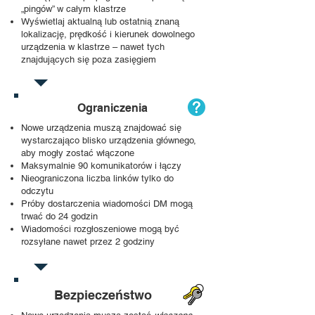
„pingów” w całym klastrze
Wyświetlaj aktualną lub ostatnią znaną
lokalizację, prędkość i kierunek dowolnego
urządzenia w klastrze – nawet tych
znajdujących się poza zasięgiem
Ograniczenia
Nowe urządzenia muszą znajdować się
wystarczająco blisko urządzenia głównego,
aby mogły zostać włączone
Maksymalnie 90 komunikatorów i łączy
Nieograniczona liczba linków tylko do
odczytu
Próby dostarczenia wiadomości DM mogą
trwać do 24 godzin
Wiadomości rozgłoszeniowe mogą być
rozsyłane nawet przez 2 godziny
Bezpieczeństwo