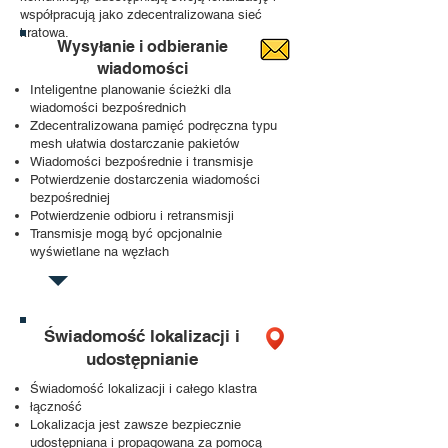
współpracują jako zdecentralizowana sieć
kratowa.
Wysyłanie i odbieranie
wiadomości
Inteligentne planowanie ścieżki dla
wiadomości bezpośrednich
Zdecentralizowana pamięć podręczna typu
mesh ułatwia dostarczanie pakietów
Wiadomości bezpośrednie i transmisje
Potwierdzenie dostarczenia wiadomości
bezpośredniej
Potwierdzenie odbioru i retransmisji
Transmisje mogą być opcjonalnie
wyświetlane na węzłach
Świadomość lokalizacji i
udostępnianie
Świadomość lokalizacji i całego klastra
łączność
Lokalizacja jest zawsze bezpiecznie
udostępniana i propagowana za pomocą