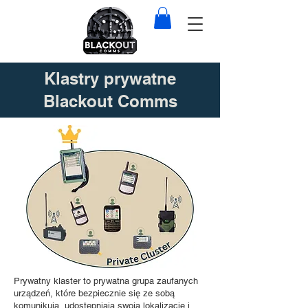
Klastry prywatne
Blackout Comms
Prywatny klaster to prywatna grupa zaufanych
urządzeń, które bezpiecznie się ze sobą
komunikują, udostępniają swoją lokalizację i