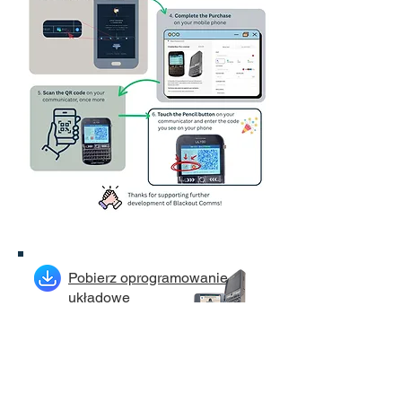
Pobierz oprogramowanie
układowe
Instrukcja obsługi
Polityka prywatności
Polityka plików