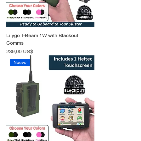
Lilygo T-Beam 1W with Blackout
Comms
Precio
239,00 US$
Nuevo