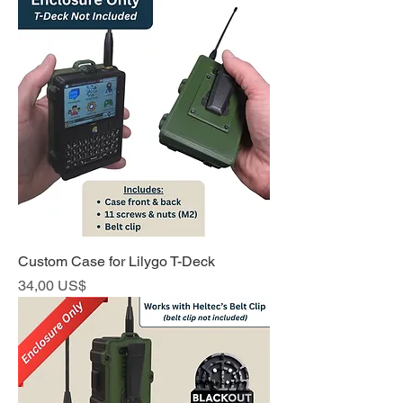
Custom Case for Lilygo T-Deck
Precio
34,00 US$