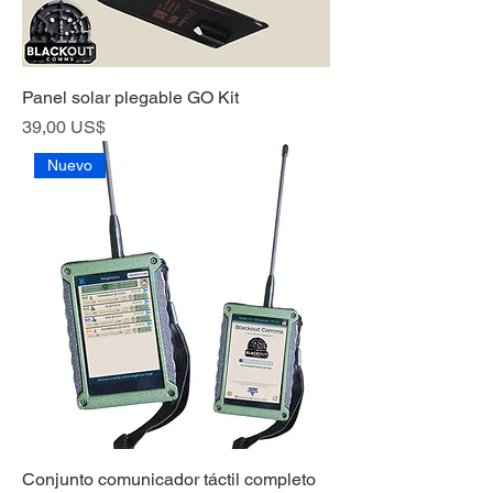
Panel solar plegable GO Kit
Precio
39,00 US$
Nuevo
Conjunto comunicador táctil completo