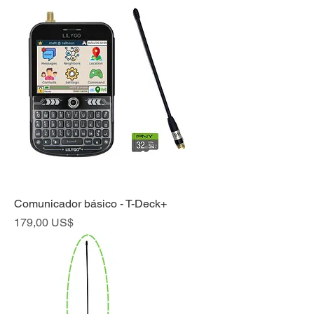
Comunicador básico - T-Deck+
Precio
179,00 US$