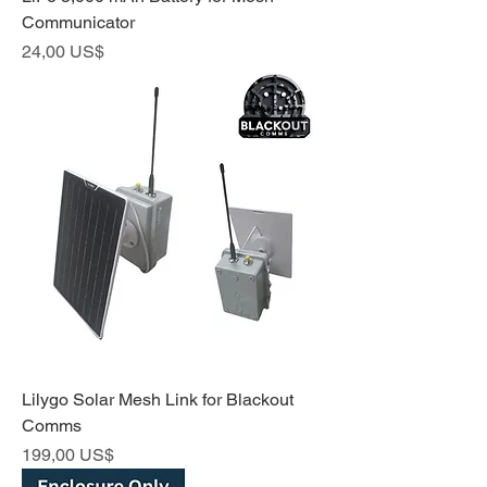
Communicator
Precio
24,00 US$
Lilygo Solar Mesh Link for Blackout
Comms
Precio
199,00 US$