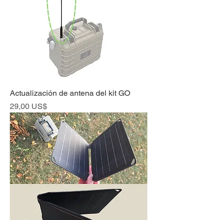
Actualización de antena del kit GO
Precio
29,00 US$