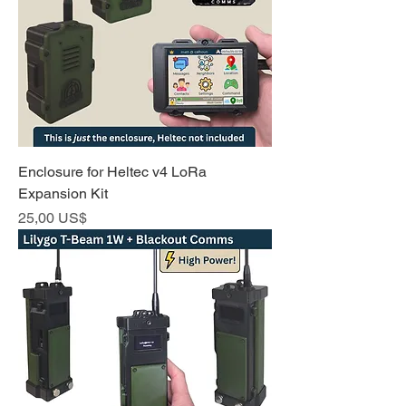
Enclosure for Heltec v4 LoRa
Expansion Kit
Precio
25,00 US$