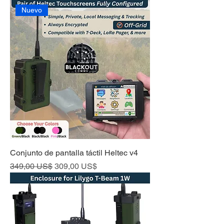
Nuevo
Conjunto de pantalla táctil Heltec v4
Precio
Precio de oferta
349,00 US$
309,00 US$