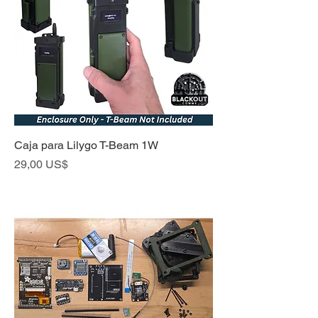
Caja para Lilygo T-Beam 1W
Precio
29,00 US$