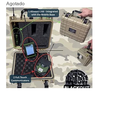
Agotado
Kit de comunicaciones Blackout GO -
Altware
Agotado