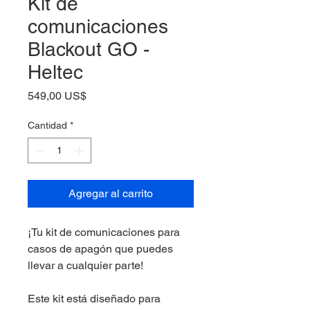
Kit de
comunicaciones
Blackout GO -
Heltec
Precio
549,00 US$
Cantidad
*
Agregar al carrito
¡Tu kit de comunicaciones para
casos de apagón que puedes
llevar a cualquier parte!
Este kit está diseñado para