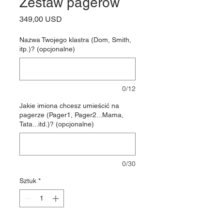
Zestaw pagerów
Cena
349,00 USD
Nazwa Twojego klastra (Dom, Smith,
itp.)? (opcjonalne)
0/12
Jakie imiona chcesz umieścić na
pagerze (Pager1, Pager2...Mama,
Tata...itd.)? (opcjonalne)
0/30
Sztuk
*