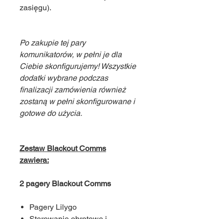
zasięgu).
Po zakupie tej pary
komunikatorów, w pełni je dla
Ciebie skonfigurujemy! Wszystkie
dodatki wybrane podczas
finalizacji zamówienia również
zostaną w pełni skonfigurowane i
gotowe do użycia.
Zestaw Blackout Comms
zawiera:
2 pagery Blackout Comms
Pagery Lilygo
Sterowanie obrotowe i