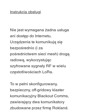
Instrukcja obsługi
Nie jest wymagana żadna usługa
ani dostęp do Internetu.
Urządzenia te komunikują się
bezpośrednio (i za
pośrednictwem sieci mesh) drogą
radiową, wykorzystując
szyfrowane sygnały RF w wielu
częstotliwościach LoRa.
To w pełni skonfigurowany,
bezpieczny, off-gridowy klaster
komunikacyjny Blackout Comms,
zawierający dwa komunikatory
zbudowane przez firmę Rokland.