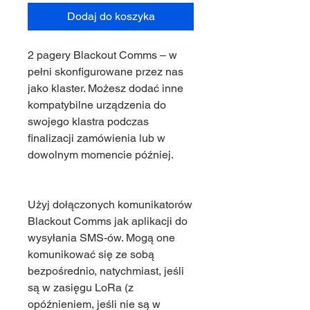
Dodaj do koszyka
2 pagery Blackout Comms – w
pełni skonfigurowane przez nas
jako klaster. Możesz dodać inne
kompatybilne urządzenia do
swojego klastra podczas
finalizacji zamówienia lub w
dowolnym momencie później.
Użyj dołączonych komunikatorów
Blackout Comms jak aplikacji do
wysyłania SMS-ów. Mogą one
komunikować się ze sobą
bezpośrednio, natychmiast, jeśli
są w zasięgu LoRa (z
opóźnieniem, jeśli nie są w