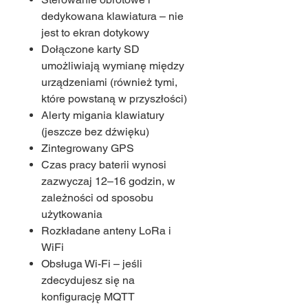
dedykowana klawiatura – nie
jest to ekran dotykowy
Dołączone karty SD
umożliwiają wymianę między
urządzeniami (również tymi,
które powstaną w przyszłości)
Alerty migania klawiatury
(jeszcze bez dźwięku)
Zintegrowany GPS
Czas pracy baterii wynosi
zazwyczaj 12–16 godzin, w
zależności od sposobu
użytkowania
Rozkładane anteny LoRa i
WiFi
Obsługa Wi-Fi – jeśli
zdecydujesz się na
konfigurację MQTT