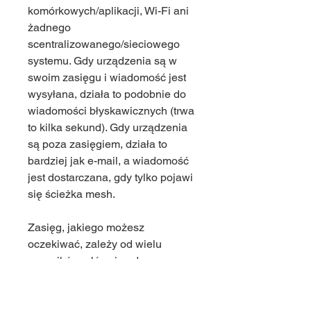
komórkowych/aplikacji, Wi-Fi ani
żadnego
scentralizowanego/sieciowego
systemu. Gdy urządzenia są w
swoim zasięgu i wiadomość jest
wysyłana, działa to podobnie do
wiadomości błyskawicznych (trwa
to kilka sekund). Gdy urządzenia
są poza zasięgiem, działa to
bardziej jak e-mail, a wiadomość
jest dostarczana, gdy tylko pojawi
się ścieżka mesh.
Zasięg, jakiego możesz
oczekiwać, zależy od wielu
czynników, głównie od
widoczności i lokalizacji
urządzeń. Gdy urządzenia są
poza zasięgiem, wiadomości są