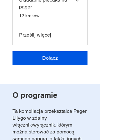
pager
.
12 kroków
Prześlij więcej
Dołącz
O programie
Ta kompilacja przekształca Pager
Lilygo w zdalny
włącznik/wyłącznik, którym
można sterować za pomocą
samego pagera, a także innych