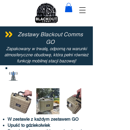
Zestawy Blackout Comms
GO
Zapakowany w trwałą, odporną na warunki
atmosferyczne obudowę, która pełni również
funkcję mobilnej stacji bazowej!
Twoja baza
mobilna
W zestawie z każdym zestawem GO
Upuść to gdziekolwiek