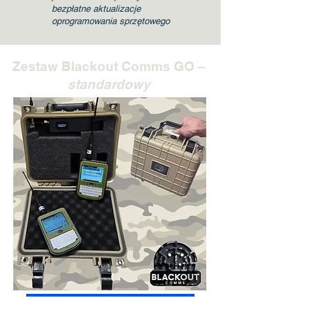
bezpłatne aktualizacje
oprogramowania sprzętowego
Zestaw Blackout Comms GO –
standardowy