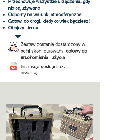
Przechowuje wszystkie urządzenia, gdy
nie są używane
Odporny na warunki atmosferyczne
Gotowi do drogi, kiedykolwiek będziesz!
Obejrzyj demo
Zestaw zostanie dostarczony w
pełni skonfigurowany,
gotowy do
uruchomienia i użycia
!
Instrukcja obsługi bazy
mobilnej
Zestaw Blackout Comms GO
-
w pełni dotykowy!