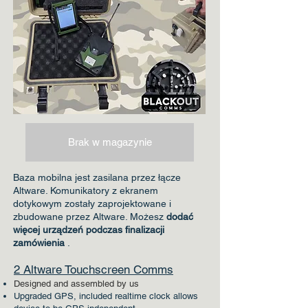
Brak w magazynie
Baza mobilna jest zasilana przez łącze
Altware. Komunikatory z ekranem
dotykowym zostały zaprojektowane i
zbudowane przez Altware. Możesz
dodać
więcej urządzeń podczas finalizacji
zamówienia
.
2 Altware Touchscreen Comms
Designed and assembled by us
Upgraded GPS, included realtime clock allows