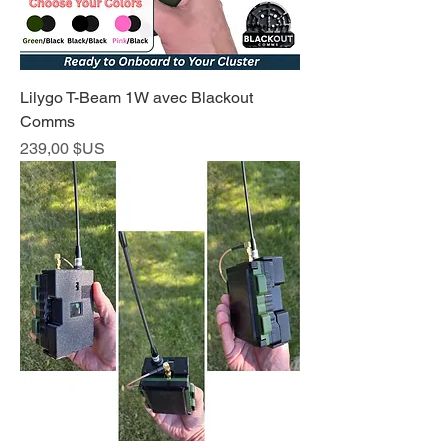
Lilygo T-Beam 1W avec Blackout
Comms
Prix
239,00 $US