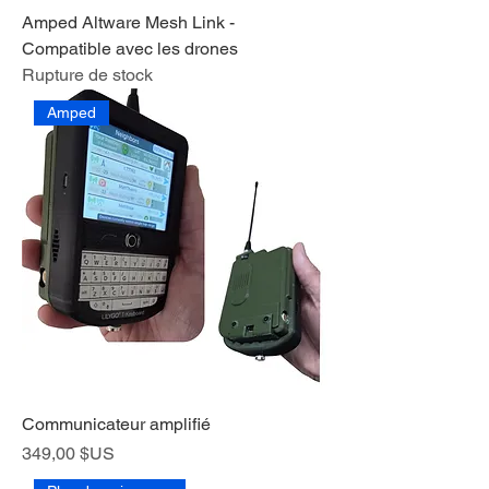
Amped Altware Mesh Link -
Compatible avec les drones
Rupture de stock
Amped
Communicateur amplifié
Prix
349,00 $US