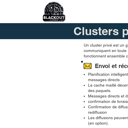
Clusters 
Un cluster privé est un 
communiquent en toute sé
fonctionnent ensemble c
Envoi et ré
Planification intellige
messages directs
Le cache maillé décent
des paquets.
Messages directs et d
confirmation de livra
Confirmation de diffus
rediffusion
Les diffusions peuven
(en option).