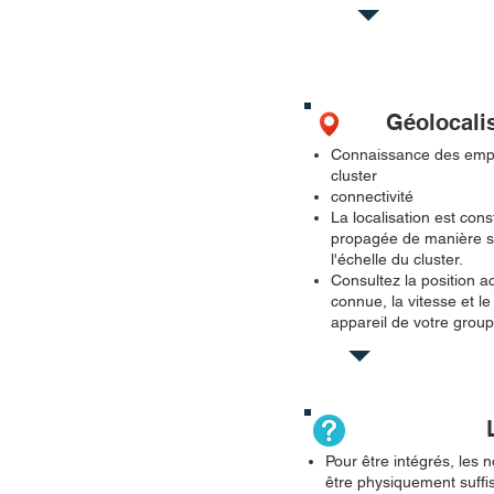
Géolocalis
Connaissance des empl
cluster
connectivité
La localisation est co
propagée de manière sé
l'échelle du cluster.
Consultez la position ac
connue, la vitesse et l
appareil de votre grou
Pour être intégrés, les
être physiquement suff