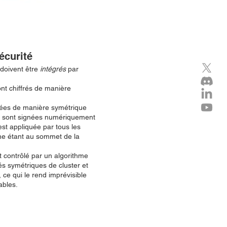
écurité
doivent être
intégrés
par
nt chiffrés de manière
ptées de manière symétrique
s sont signées numériquement
st appliquée par tous les
cine étant au sommet de la
 contrôlé par un algorithme
lés symétriques de cluster et
, ce qui le rend imprévisible
ables.