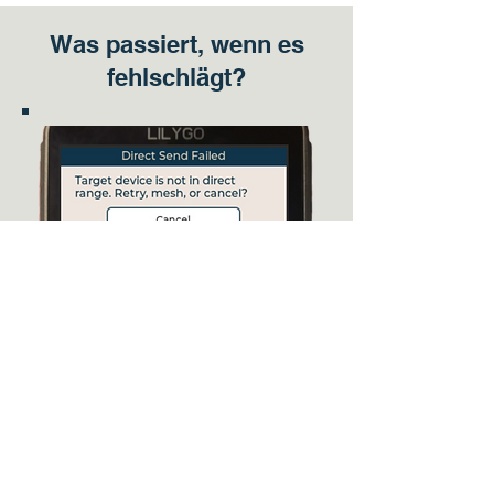
Was passiert, wenn es
fehlschlägt?
Wenn der Sofortversand fehlschlägt, wird
Ihnen eine Meldung wie diese angezeigt, in
der Sie gefragt werden, ob Sie es erneut
versuchen, die Übertragung fortsetzen oder