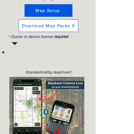
Map Setup
Download Map Packs
* Cluster or device license
required
Standortveröffentlichung
Standardmäßig deaktiviert