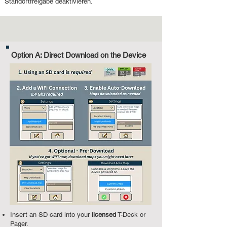
Standortfreigabe deaktivieren.
Tracking-Modus
Option A: Direct Download on the Device
Insert an SD card into your
licensed
T-Deck or
Pager.