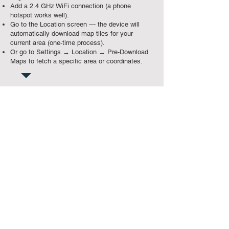
Add a 2.4 GHz WiFi connection (a phone
hotspot works well).
Go to the Location screen — the device will
automatically download map tiles for your
current area (one-time process).
Or go to Settings → Location → Pre-Download
Maps to fetch a specific area or coordinates.
Option B: Download Tile Packs
from Computer