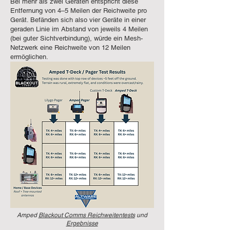
Bei mehr als zwei Geräten entspricht diese
Entfernung von 4–5 Meilen der Reichweite pro
Gerät. Befänden sich also vier Geräte in einer
geraden Linie im Abstand von jeweils 4 Meilen
(bei guter Sichtverbindung), würde ein Mesh-
Netzwerk eine Reichweite von 12 Meilen
ermöglichen.
Verbesserung der Distanz
Amped
Blackout Comms Reichweitentests
und
Ergebnisse