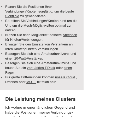
Planen Sie die Positionen Ihrer
Verbindungen/Knoten sorgfältig, um die beste
Sichtlinie
zu gewährleisten.
Betreiben Sie Verbindungen/Knoten rund um die
Uhr, um die Mesh-Möglichkeiten optimal zu
nutzen.
Nutzen Sie nach Möglichkeit bessere
Antennen
für Knoten/Verbindungen.
Erwägen Sie den Einsatz
von Verstärkern
an
Ihren Knotenpunkten/Verbindungen.
Besorgen Sie sich eine Amateurfunklizenz und
einen
20-Watt-Verstärker.
Besorgen Sie sich eine Amateurfunklizenz und
bauen Sie ein
verstärktes T-Deck
oder
einen
Pager.
Für große Entfernungen könnten
unsere Cloud
,
Drohnen oder
MQTT
hilfreich sein.
Die Leistung meines Clusters
Ich wohne in einer ländlichen Gegend und
habe die Positionen meiner Verbindungs-