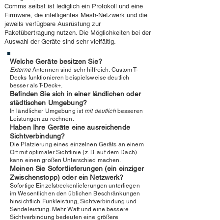
Comms selbst ist lediglich ein Protokoll und eine
Firmware, die intelligentes Mesh-Netzwerk und die
jeweils verfügbare Ausrüstung zur
Paketübertragung nutzen. Die Möglichkeiten bei der
Auswahl der Geräte sind sehr vielfältig.
Welche Geräte besitzen Sie?
Externe
Antennen sind sehr hilfreich. Custom T-
Decks funktionieren beispielsweise deutlich
besser als T-Deck+.
Befinden Sie sich in einer ländlichen oder
städtischen Umgebung?
In ländlicher Umgebung ist
mit deutlich
besseren
Leistungen zu rechnen.
Haben Ihre Geräte eine ausreichende
Sichtverbindung?
Die Platzierung eines einzelnen Geräts an einem
Ort mit optimaler Sichtlinie (z. B. auf dem Dach)
kann einen großen Unterschied machen.
Meinen Sie Sofortlieferungen (ein einziger
Zwischenstopp) oder ein Netzwerk?
Sofortige Einzelstreckenlieferungen unterliegen
im Wesentlichen den üblichen Beschränkungen
hinsichtlich Funkleistung, Sichtverbindung und
Sendeleistung. Mehr Watt und eine bessere
Sichtverbindung bedeuten eine größere