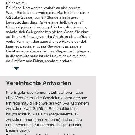
Reichweite.
Bei Mesh-Netzwerken verhält es sich anders.
Wenn Sie beispielsweise eine Nachricht mit einer
Gültigkeitsdauer von 24 Stunden festlegen,
bedeutet das, dass Pakete innerhalb dieser 24
Stunden jederzeit weitergeleitet werden können,
sobald sich Gelegenheiten bieten. Wenn Sie also
auf Ihrem Heimweg von der Arbeit an einem Gerät
vorbeikommen, das ausgehende Pakete sendet,
kann es passieren, dass Sie oder das andere
Gerät einen weiteren Teil des Weges zurücklegen.
In diesem Szenario ist die Funkreichweite nicht
der limitierende Faktor, sondern andere.
Vereinfachte Antworten
Ihre Ergebnisse können stark variieren, aber
ohne Verstärker oder Spezialantennen erreiche
ich regelmäßig Reichweiten von 6–8 Kilometern
zwischen zwei Geräten. Entscheidend ist
hauptsächlich, was sich (gegebenenfalls)
zwischen Ihnen (Ihrer Antenne) und dem zu
erreichenden Gerät befindet (Hügel, Häuser,
Bäume usw.).