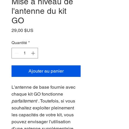
Mise à niveau de
l'antenne du kit
GO
Prix
29,00 $US
Quantité
*
Ajouter au panier
L'antenne de base fournie avec
chaque kit GO fonctionne
parfaitement
. Toutefois, si vous
souhaitez exploiter pleinement
les capacités de votre kit, vous
pouvez envisager l'utilisation
d'une antenne supplémentaire.