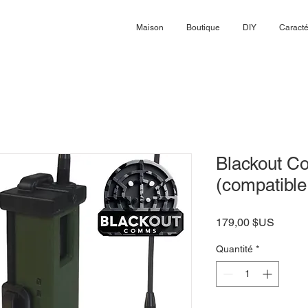
Maison
Boutique
DIY
Caracté
Blackout C
(compatibl
Prix
179,00 $US
Quantité
*