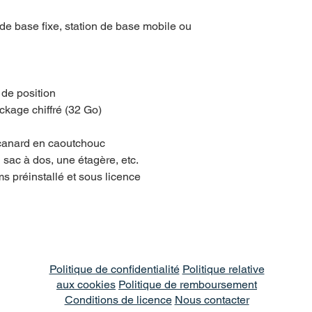
 de base fixe, station de base mobile ou
 de position
ckage chiffré (32 Go)
canard en caoutchouc
n sac à dos, une étagère, etc.
s préinstallé et sous licence
Politique de confidentialité
Politique relative
aux cookies
Politique de remboursement
Conditions de licence
Nous contacter