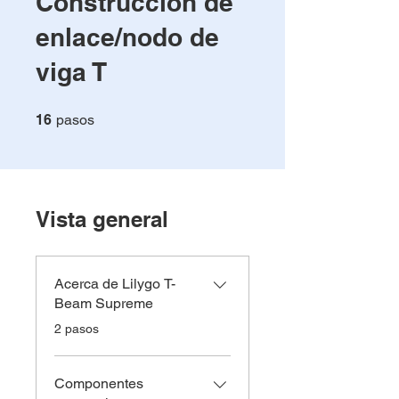
Construcción de
enlace/nodo de
viga T
16 pasos
16
pasos
Vista general
Acerca de Lilygo T-
Beam Supreme
.
2 pasos
Componentes