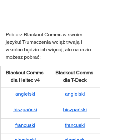
Pobierz Blackout Comms w swoim 
języku! Tłumaczenia wciąż trwają i 
wkrótce będzie ich więcej, ale na razie 
możesz pobrać:
Blackout Comms 
Blackout Comms 
dla Heltec v4
dla T-Deck
angielski
angielski
hiszpański
hiszpański
francuski
francuski
niemiecki
niemiecki